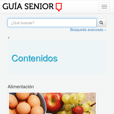
Toggl
naviga
Búsqueda avanzada »
<
Contenidos
Alimentación