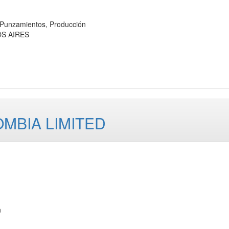
unzamientos, Producción
OS AIRES
MBIA LIMITED
n