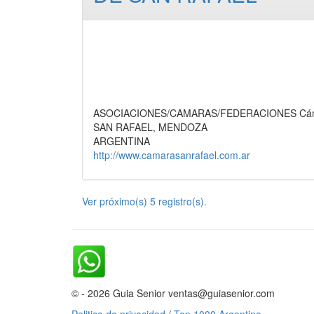
ASOCIACIONES/CAMARAS/FEDERACIONES Cámar
SAN RAFAEL, MENDOZA
ARGENTINA
http://www.camarasanrafael.com.ar
Ver próximo(s) 5 registro(s).
© - 2026 Guia Senior ventas@guiasenior.com