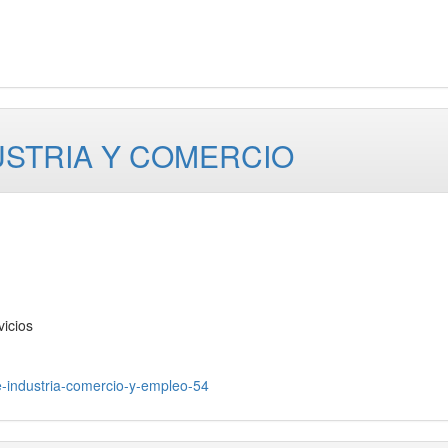
USTRIA Y COMERCIO
icios
e-industria-comercio-y-empleo-54