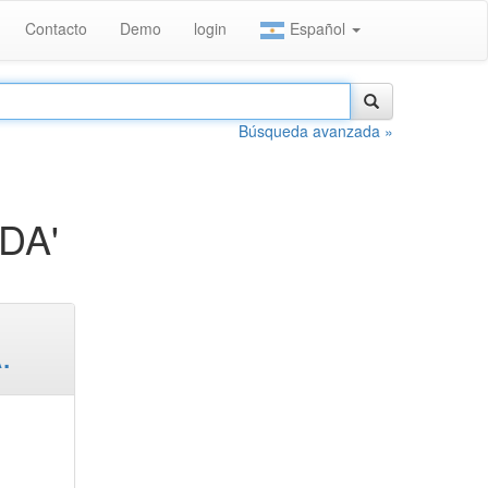
Contacto
Demo
login
Español
Búsqueda avanzada »
DA'
.