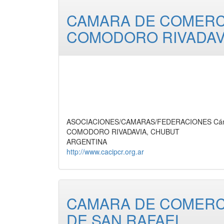
CAMARA DE COMERCI
COMODORO RIVADAV
ASOCIACIONES/CAMARAS/FEDERACIONES Cámar
COMODORO RIVADAVIA, CHUBUT
ARGENTINA
http://www.cacipcr.org.ar
CAMARA DE COMERCI
DE SAN RAFAEL