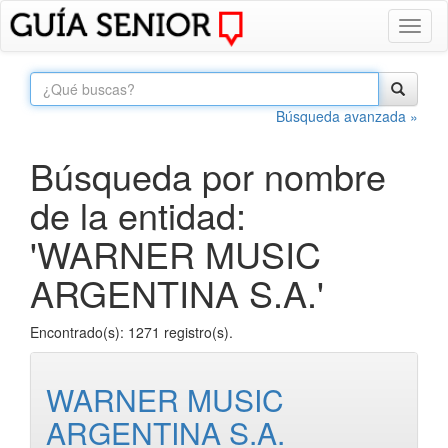
Toggl
naviga
Búsqueda avanzada »
Búsqueda por nombre
de la entidad:
'WARNER MUSIC
ARGENTINA S.A.'
Encontrado(s): 1271 registro(s).
WARNER MUSIC
ARGENTINA S.A.