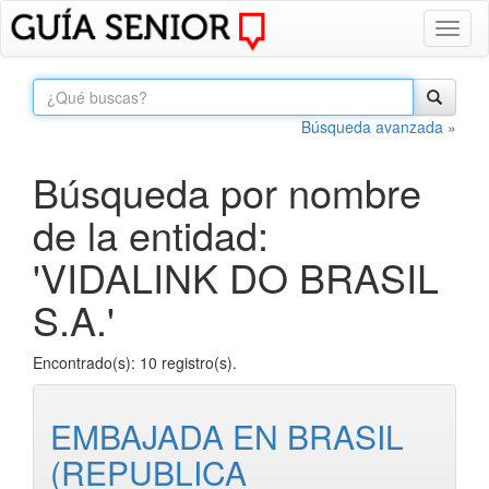
Toggl
naviga
Búsqueda avanzada »
Búsqueda por nombre
de la entidad:
'VIDALINK DO BRASIL
S.A.'
Encontrado(s): 10 registro(s).
EMBAJADA EN BRASIL
(REPUBLICA