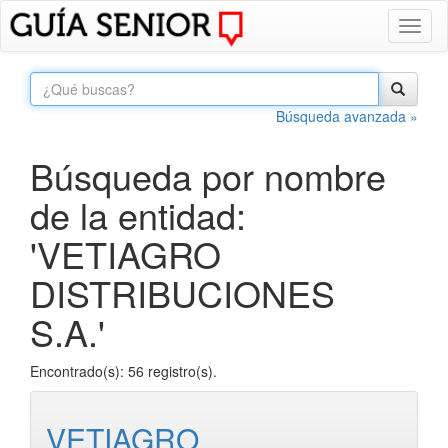
Toggl
naviga
Búsqueda avanzada »
Búsqueda por nombre
de la entidad:
'VETIAGRO
DISTRIBUCIONES
S.A.'
Encontrado(s): 56 registro(s).
VETIAGRO