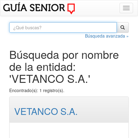
Toggl
naviga
Búsqueda avanzada »
Búsqueda por nombre
de la entidad:
'VETANCO S.A.'
Encontrado(s): 1 registro(s).
VETANCO S.A.