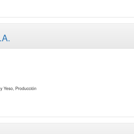
A.
 Yeso, Producción