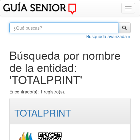
Toggl
naviga
Búsqueda avanzada »
Búsqueda por nombre
de la entidad:
'TOTALPRINT'
Encontrado(s): 1 registro(s).
TOTALPRINT