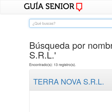
Búsqueda por nombr
S.R.L.'
Encontrado(s): 13 registro(s).
TERRA NOVA S.R.L.