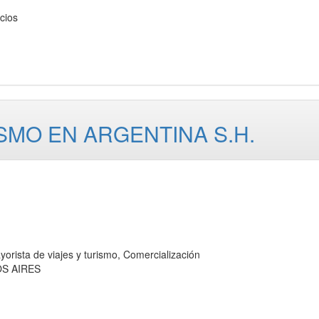
cios
SMO EN ARGENTINA S.H.
ta de viajes y turismo, Comercialización
OS AIRES