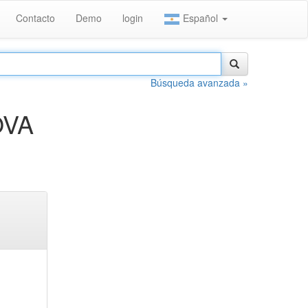
Contacto
Demo
login
Español
Búsqueda avanzada »
OVA