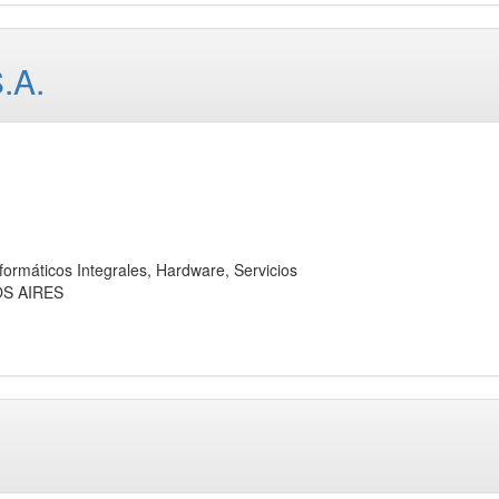
.A.
áticos Integrales, Hardware, Servicios
OS AIRES