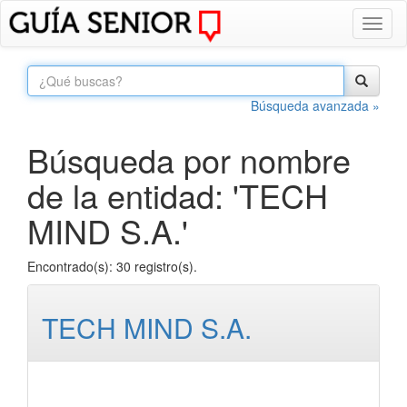
Toggl
naviga
Búsqueda avanzada »
Búsqueda por nombre
de la entidad: 'TECH
MIND S.A.'
Encontrado(s): 30 registro(s).
TECH MIND S.A.