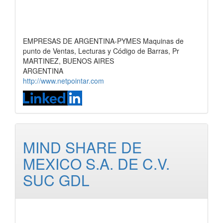
EMPRESAS DE ARGENTINA-PYMES Maquinas de
punto de Ventas, Lecturas y Código de Barras, Pr
MARTINEZ, BUENOS AIRES
ARGENTINA
http://www.netpointar.com
MIND SHARE DE
MEXICO S.A. DE C.V.
SUC GDL