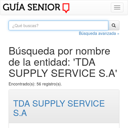
Toggl
naviga
Búsqueda avanzada »
Búsqueda por nombre
de la entidad: 'TDA
SUPPLY SERVICE S.A'
Encontrado(s): 56 registro(s).
TDA SUPPLY SERVICE
S.A