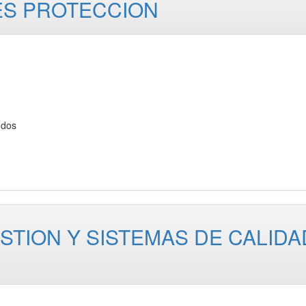
ES PROTECCION
ndos
ESTION Y SISTEMAS DE CALIDA