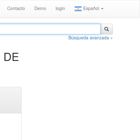
Contacto
Demo
login
Español
Búsqueda avanzada »
S DE