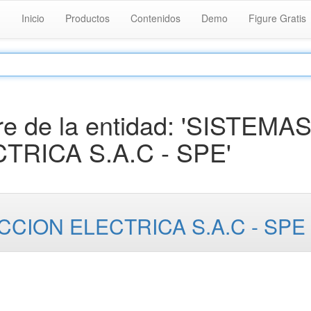
Inicio
Productos
Contenidos
Demo
Figure Gratis
e de la entidad: 'SISTEMA
RICA S.A.C - SPE'
CION ELECTRICA S.A.C - SPE