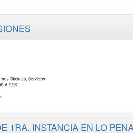
SIONES
Oficiales, Servicios
OS AIRES
as
 1RA. INSTANCIA EN LO PEN