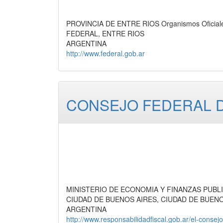
PROVINCIA DE ENTRE RIOS Organismos Oficiales
FEDERAL, ENTRE RIOS
ARGENTINA
http://www.federal.gob.ar
CONSEJO FEDERAL D
MINISTERIO DE ECONOMIA Y FINANZAS PUBLICAS
CIUDAD DE BUENOS AIRES, CIUDAD DE BUEN
ARGENTINA
http://www.responsabilidadfiscal.gob.ar/el-consej