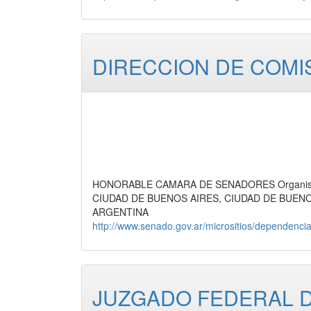
DIRECCION DE COMI
HONORABLE CAMARA DE SENADORES Organismos 
CIUDAD DE BUENOS AIRES, CIUDAD DE BUEN
ARGENTINA
http://www.senado.gov.ar/micrositios/dependenci
JUZGADO FEDERAL DE