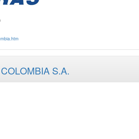
n
ombia.htm
COLOMBIA S.A.