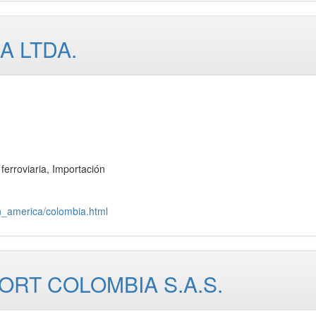
A LTDA.
roviaria, Importación
in_america/colombia.html
RT COLOMBIA S.A.S.