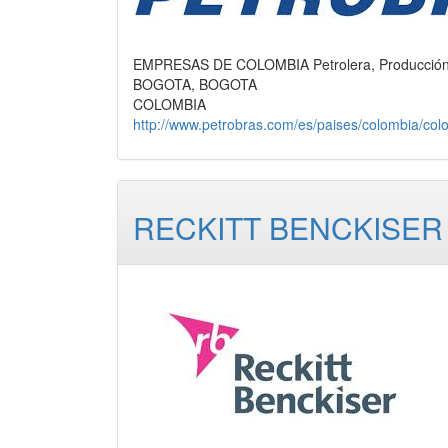
EMPRESAS DE COLOMBIA Petrolera, Producció
BOGOTA, BOGOTA
COLOMBIA
http://www.petrobras.com/es/paises/colombia/col
RECKITT BENCKISER 