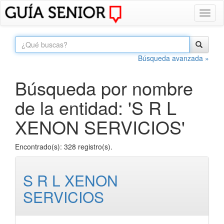
Toggl
naviga
Búsqueda avanzada »
Búsqueda por nombre
de la entidad: 'S R L
XENON SERVICIOS'
Encontrado(s): 328 registro(s).
S R L XENON
SERVICIOS