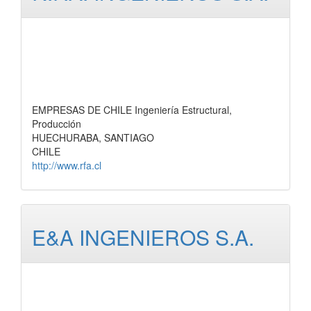
EMPRESAS DE CHILE Ingeniería Estructural,
Producción
HUECHURABA, SANTIAGO
CHILE
http://www.rfa.cl
E&A INGENIEROS S.A.