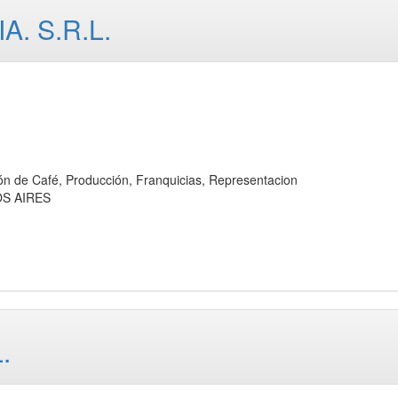
. S.R.L.
e Café, Producción, Franquicias, Representacion
OS AIRES
.