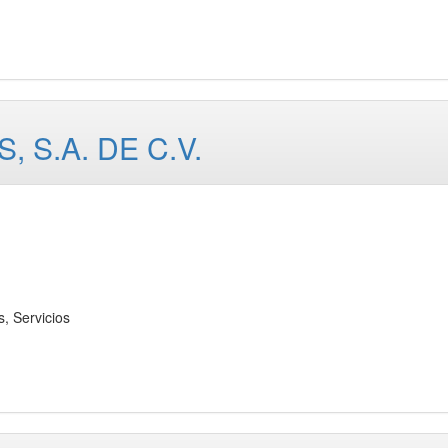
 S.A. DE C.V.
 Servicios