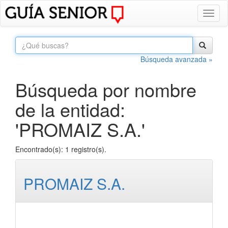
Toggl
naviga
Búsqueda avanzada »
Búsqueda por nombre
de la entidad:
'PROMAIZ S.A.'
Encontrado(s): 1 registro(s).
PROMAIZ S.A.