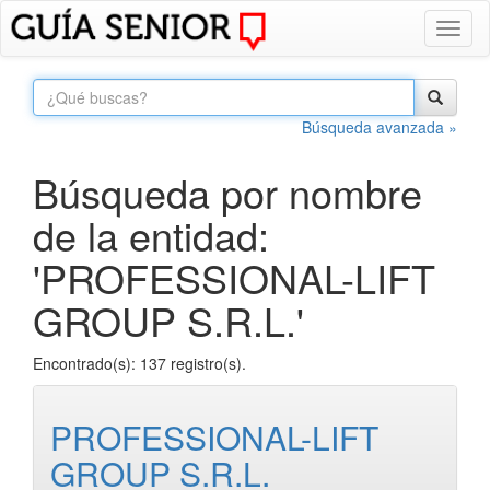
Toggl
naviga
Búsqueda avanzada »
Búsqueda por nombre
de la entidad:
'PROFESSIONAL-LIFT
GROUP S.R.L.'
Encontrado(s): 137 registro(s).
PROFESSIONAL-LIFT
GROUP S.R.L.