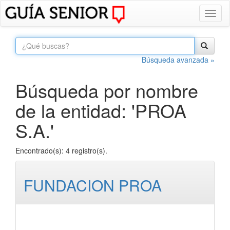
Toggl
naviga
Búsqueda avanzada »
Búsqueda por nombre
de la entidad: 'PROA
S.A.'
Encontrado(s): 4 registro(s).
FUNDACION PROA