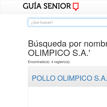
Búsqueda por nombr
OLIMPICO S.A.'
Encontrado(s): 4 registro(s).
POLLO OLIMPICO S.A