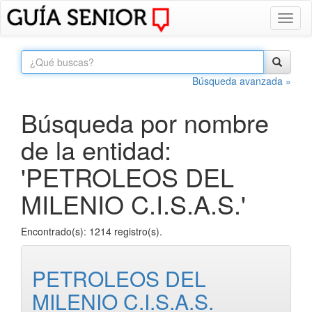
Toggl
naviga
Búsqueda avanzada »
Búsqueda por nombre
de la entidad:
'PETROLEOS DEL
MILENIO C.I.S.A.S.'
Encontrado(s): 1214 registro(s).
PETROLEOS DEL
MILENIO C.I.S.A.S.