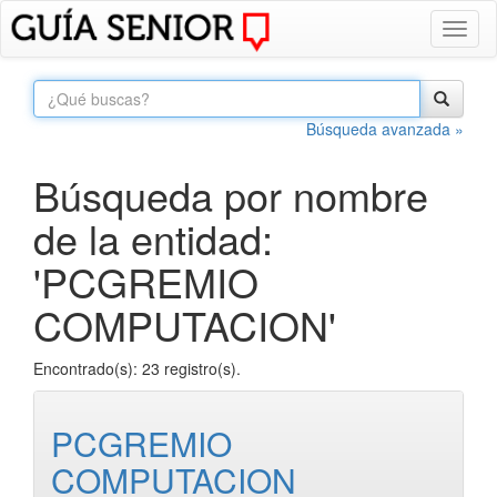
Toggl
naviga
Búsqueda avanzada »
Búsqueda por nombre
de la entidad:
'PCGREMIO
COMPUTACION'
Encontrado(s): 23 registro(s).
PCGREMIO
COMPUTACION