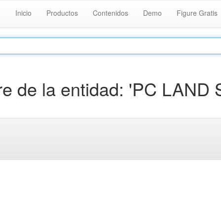
Inicio
Productos
Contenidos
Demo
Figure Gratis
 de la entidad: 'PC LAND S