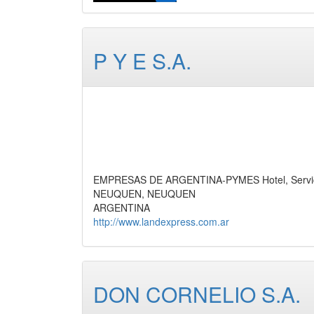
P Y E S.A.
EMPRESAS DE ARGENTINA-PYMES Hotel, Servi
NEUQUEN, NEUQUEN
ARGENTINA
http://www.landexpress.com.ar
DON CORNELIO S.A.