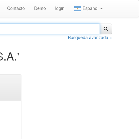
Contacto
Demo
login
Español
Búsqueda avanzada »
.A.'