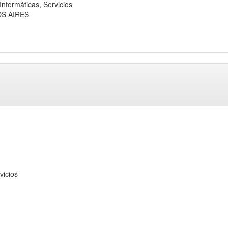
ormáticas, Servicios
OS AIRES
icios