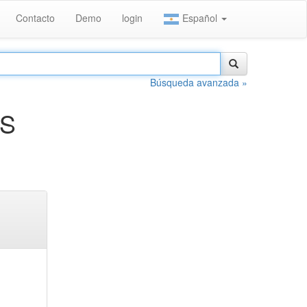
Contacto
Demo
login
Español
Búsqueda avanzada »
AS