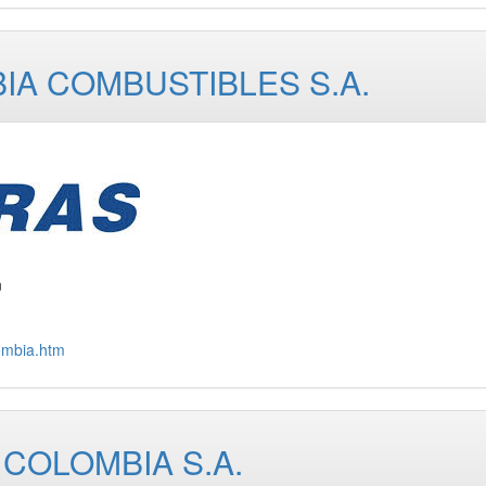
A COMBUSTIBLES S.A.
n
ombia.htm
COLOMBIA S.A.