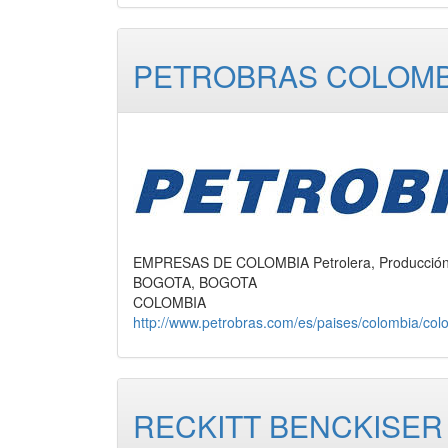
PETROBRAS COLOMBI
EMPRESAS DE COLOMBIA Petrolera, Producció
BOGOTA, BOGOTA
COLOMBIA
http://www.petrobras.com/es/paises/colombia/col
RECKITT BENCKISER 