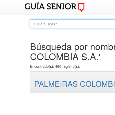
Búsqueda por nombr
COLOMBIA S.A.'
Encontrado(s): 460 registro(s).
PALMEIRAS COLOMBIA