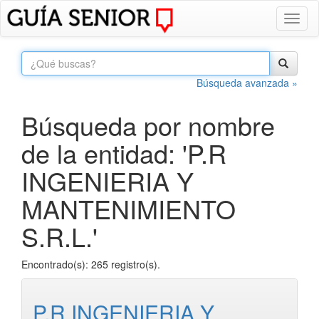
Toggl
naviga
Búsqueda avanzada »
Búsqueda por nombre
de la entidad: 'P.R
INGENIERIA Y
MANTENIMIENTO
S.R.L.'
Encontrado(s): 265 registro(s).
P.R INGENIERIA Y