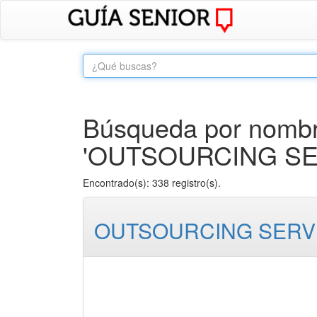
Búsqueda por nombre
'OUTSOURCING SER
Encontrado(s): 338 registro(s).
OUTSOURCING SERVI