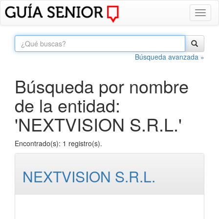
Toggl
naviga
Búsqueda avanzada »
Búsqueda por nombre
de la entidad:
'NEXTVISION S.R.L.'
Encontrado(s): 1 registro(s).
NEXTVISION S.R.L.