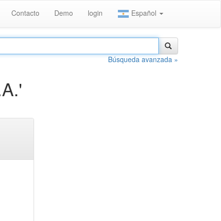
Contacto
Demo
login
Español
Búsqueda avanzada »
A.'