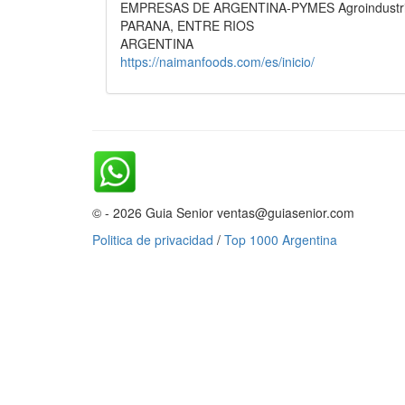
EMPRESAS DE ARGENTINA-PYMES Agroindustrias
PARANA, ENTRE RIOS
ARGENTINA
https://naimanfoods.com/es/inicio/
© - 2026 Guia Senior ventas@guiasenior.com
Politica de privacidad
/
Top 1000 Argentina