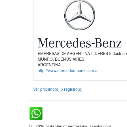
EMPRESAS DE ARGENTINA-LIDERES Industria Auto
MUNRO, BUENOS AIRES
ARGENTINA
http://www.mercedes-benz.com.ar
Ver próximo(s) 5 registro(s).
© - 2026 Guia Senior ventas@guiasenior.com