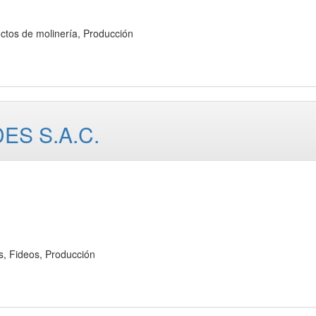
os de molinería, Producción
ES S.A.C.
 Fideos, Producción