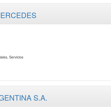
MERCEDES
les, Servicios
ENTINA S.A.