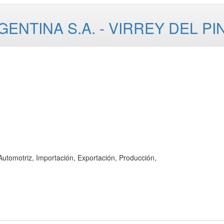
NTINA S.A. - VIRREY DEL PI
motriz, Importación, Exportación, Producción,