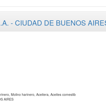
A. - CIUDAD DE BUENOS AIRE
o, Molino harinero, Aceitera, Aceites comestib
OS AIRES