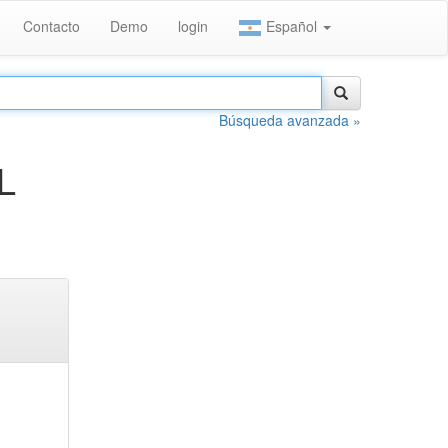
Contacto
Demo
login
Español
Búsqueda avanzada »
L