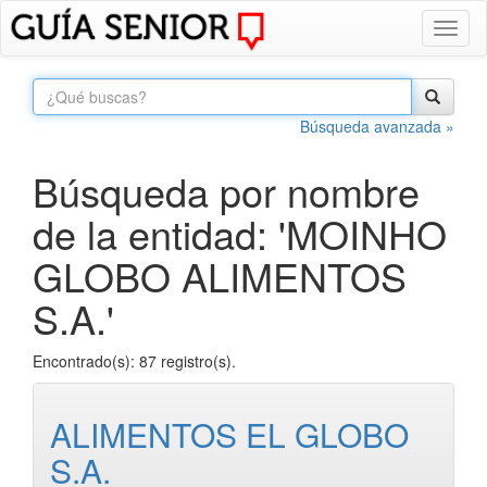
Toggl
naviga
Búsqueda avanzada »
Búsqueda por nombre
de la entidad: 'MOINHO
GLOBO ALIMENTOS
S.A.'
Encontrado(s): 87 registro(s).
ALIMENTOS EL GLOBO
S.A.