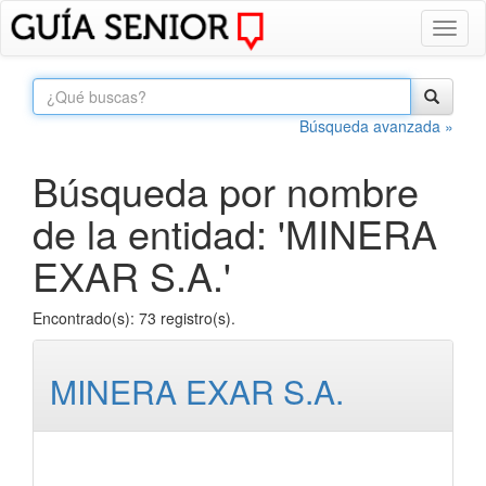
Toggl
naviga
Búsqueda avanzada »
Búsqueda por nombre
de la entidad: 'MINERA
EXAR S.A.'
Encontrado(s): 73 registro(s).
MINERA EXAR S.A.