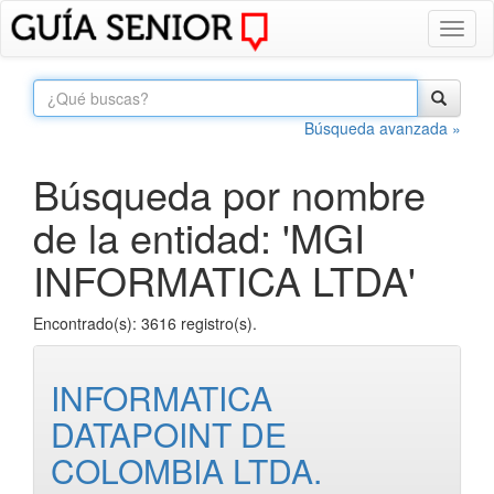
Toggl
naviga
Búsqueda avanzada »
Búsqueda por nombre
de la entidad: 'MGI
INFORMATICA LTDA'
Encontrado(s): 3616 registro(s).
INFORMATICA
DATAPOINT DE
COLOMBIA LTDA.