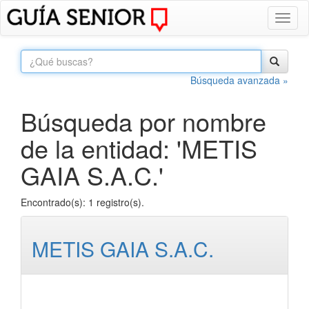
Toggl
naviga
Búsqueda avanzada »
Búsqueda por nombre
de la entidad: 'METIS
GAIA S.A.C.'
Encontrado(s): 1 registro(s).
METIS GAIA S.A.C.