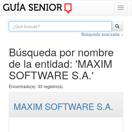
Toggl
naviga
Búsqueda avanzada »
Búsqueda por nombre
de la entidad: 'MAXIM
SOFTWARE S.A.'
Encontrado(s): 33 registro(s).
MAXIM SOFTWARE S.A.