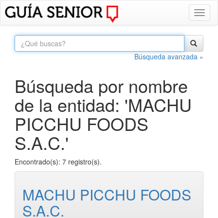
Toggl
naviga
Búsqueda avanzada »
Búsqueda por nombre
de la entidad: 'MACHU
PICCHU FOODS
S.A.C.'
Encontrado(s): 7 registro(s).
MACHU PICCHU FOODS
S.A.C.