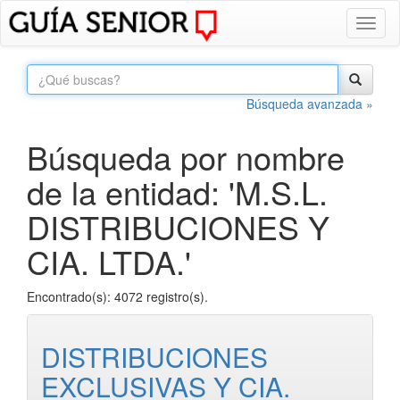
Toggl
naviga
Búsqueda avanzada »
Búsqueda por nombre
de la entidad: 'M.S.L.
DISTRIBUCIONES Y
CIA. LTDA.'
Encontrado(s): 4072 registro(s).
DISTRIBUCIONES
EXCLUSIVAS Y CIA.