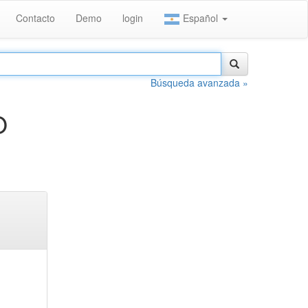
Contacto
Demo
login
Español
Búsqueda avanzada »
O