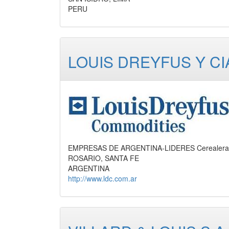
PERU
LOUIS DREYFUS Y CIA
EMPRESAS DE ARGENTINA-LIDERES Cerealera, P
ROSARIO, SANTA FE
ARGENTINA
http://www.ldc.com.ar