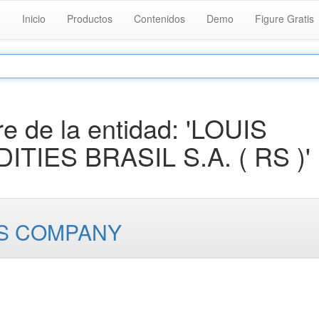
Inicio
Productos
Contenidos
Demo
Figure Gratis
 de la entidad: 'LOUIS
IES BRASIL S.A. ( RS )'
US COMPANY