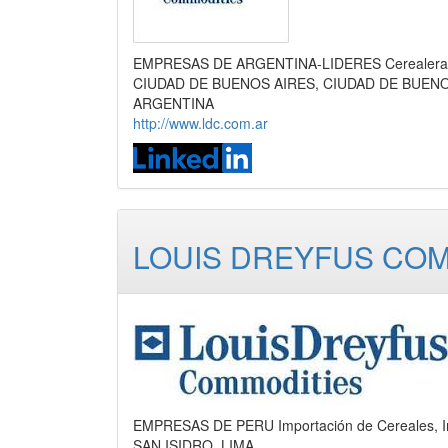
EMPRESAS DE ARGENTINA-LIDERES Cerealera, P
CIUDAD DE BUENOS AIRES, CIUDAD DE BUEN
ARGENTINA
http://www.ldc.com.ar
LOUIS DREYFUS COMO
EMPRESAS DE PERU Importación de Cereales, I
SAN ISIDRO, LIMA