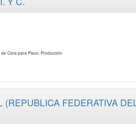
. Y C.
 Cera para Pisos, Producción
 (REPUBLICA FEDERATIVA DE