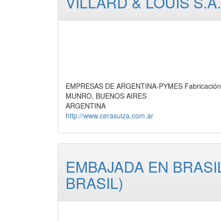
VILLARD & LOUIS S.A.I
EMPRESAS DE ARGENTINA-PYMES Fabricación de
MUNRO, BUENOS AIRES
ARGENTINA
http://www.cerasuiza.com.ar
EMBAJADA EN BRASIL
BRASIL)