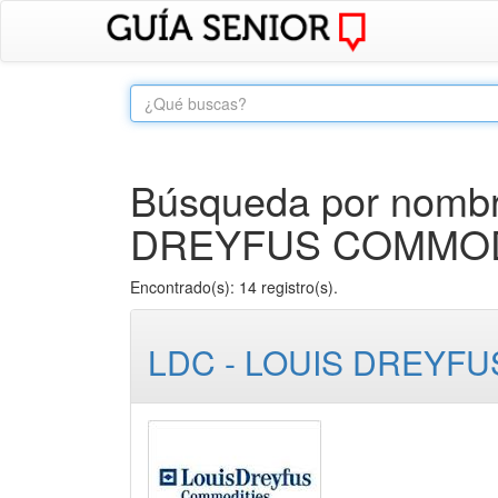
Búsqueda por nombre
DREYFUS COMMODIT
Encontrado(s): 14 registro(s).
LDC - LOUIS DREYF