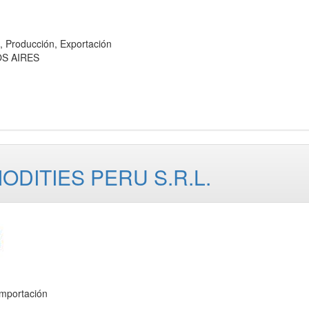
roducción, Exportación
OS AIRES
DITIES PERU S.R.L.
mportación