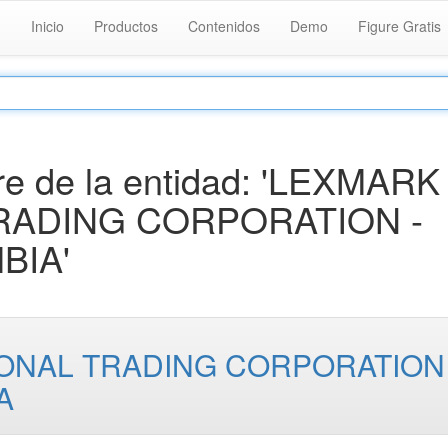
Inicio
Productos
Contenidos
Demo
Figure Gratis
e de la entidad: 'LEXMARK
RADING CORPORATION -
BIA'
ONAL TRADING CORPORATION 
A