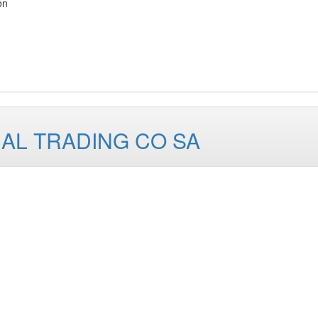
ón
NAL TRADING CO SA