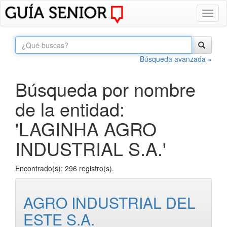
Toggl
naviga
Búsqueda avanzada »
Búsqueda por nombre
de la entidad:
'LAGINHA AGRO
INDUSTRIAL S.A.'
Encontrado(s): 296 registro(s).
AGRO INDUSTRIAL DEL
ESTE S.A.