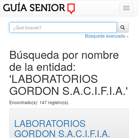
Toggl
naviga
Búsqueda avanzada »
Búsqueda por nombre
de la entidad:
'LABORATORIOS
GORDON S.A.C.I.F.I.A.'
Encontrado(s): 147 registro(s).
LABORATORIOS
GORDON S.A.C.I.F.I.A.