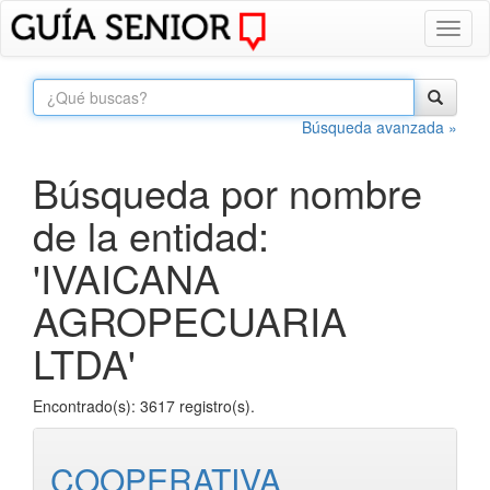
Toggl
naviga
Búsqueda avanzada »
Búsqueda por nombre
de la entidad:
'IVAICANA
AGROPECUARIA
LTDA'
Encontrado(s): 3617 registro(s).
COOPERATIVA