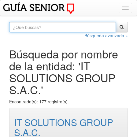
Toggl
naviga
Búsqueda avanzada »
Búsqueda por nombre
de la entidad: 'IT
SOLUTIONS GROUP
S.A.C.'
Encontrado(s): 177 registro(s).
IT SOLUTIONS GROUP
S.A.C.