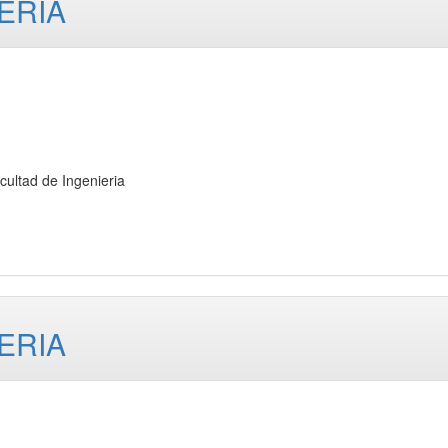
ERIA
tad de Ingenieria
ERIA