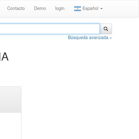
Contacto
Demo
login
Español
Búsqueda avanzada »
IA