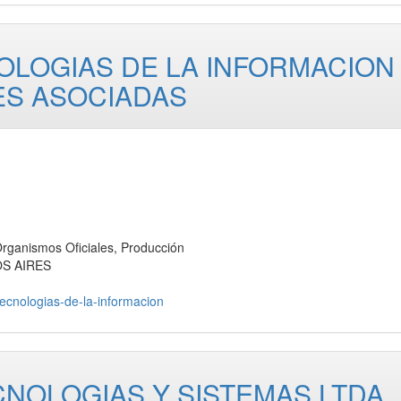
OLOGIAS DE LA INFORMACION
ES ASOCIADAS
anismos Oficiales, Producción
OS AIRES
-tecnologias-de-la-informacion
NOLOGIAS Y SISTEMAS LTDA.