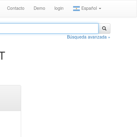
Contacto
Demo
login
Español
Búsqueda avanzada »
T