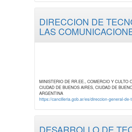
DIRECCION DE TECN
LAS COMUNICACION
MINISTERIO DE RR.EE., COMERCIO Y CULTO Org
CIUDAD DE BUENOS AIRES, CIUDAD DE BUEN
ARGENTINA
https://cancilleria.gob.ar/es/direccion-general-de
DESARROLLO DE TEC