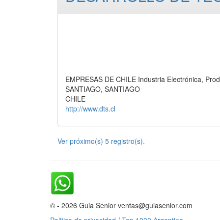
EMPRESAS DE CHILE Industria Electrónica, Prod
SANTIAGO, SANTIAGO
CHILE
http://www.dts.cl
Ver próximo(s) 5 registro(s).
© - 2026 Guia Senior ventas@guiasenior.com