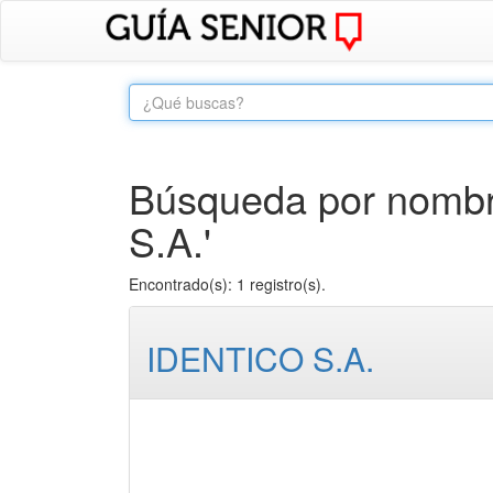
Búsqueda por nombr
S.A.'
Encontrado(s): 1 registro(s).
IDENTICO S.A.