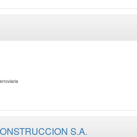
rroviaria
CONSTRUCCION S.A.