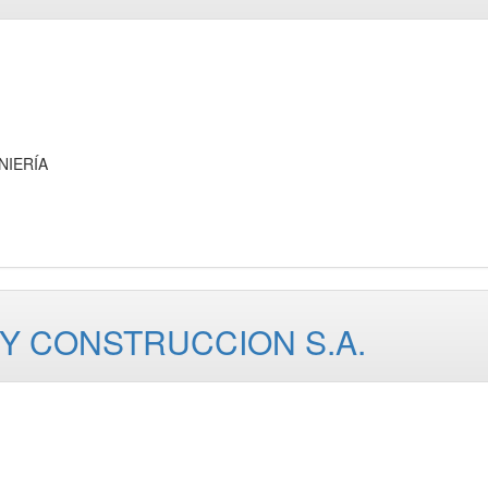
NIERÍA
 Y CONSTRUCCION S.A.