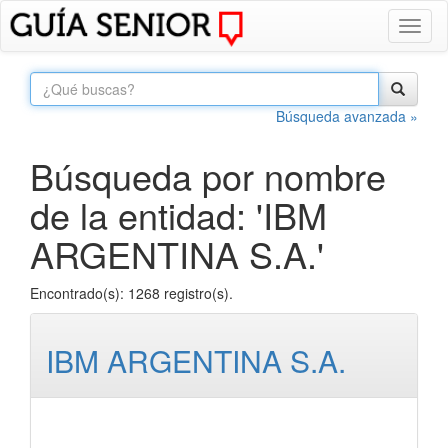
Toggl
naviga
Búsqueda avanzada »
Búsqueda por nombre
de la entidad: 'IBM
ARGENTINA S.A.'
Encontrado(s): 1268 registro(s).
IBM ARGENTINA S.A.